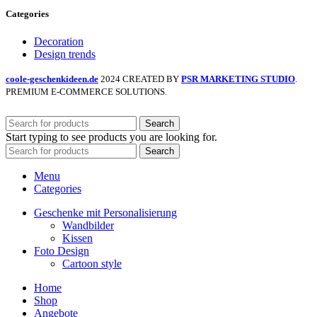
Categories
Decoration
Design trends
coole-geschenkideen.de
2024 CREATED BY
PSR MARKETING STUDIO
.
PREMIUM E-COMMERCE SOLUTIONS.
Search
Start typing to see products you are looking for.
Search
Menu
Categories
Geschenke mit Personalisierung
Wandbilder
Kissen
Foto Design
Cartoon style
Home
Shop
Angebote