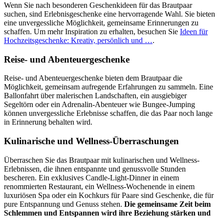
Wenn Sie nach besonderen Geschenkideen für das Brautpaar
suchen, sind Erlebnisgeschenke eine hervorragende Wahl. Sie bieten
eine unvergessliche Möglichkeit, gemeinsame Erinnerungen zu
schaffen. Um mehr Inspiration zu erhalten, besuchen Sie
Ideen für
Hochzeitsgeschenke: Kreativ, persönlich und …
.
Reise- und Abenteuergeschenke
Reise- und Abenteuergeschenke bieten dem Brautpaar die
Möglichkeit, gemeinsam aufregende Erfahrungen zu sammeln. Eine
Ballonfahrt über malerischen Landschaften, ein ausgiebiger
Segeltörn oder ein Adrenalin-Abenteuer wie Bungee-Jumping
können unvergessliche Erlebnisse schaffen, die das Paar noch lange
in Erinnerung behalten wird.
Kulinarische und Wellness-Überraschungen
Überraschen Sie das Brautpaar mit kulinarischen und Wellness-
Erlebnissen, die ihnen entspannte und genussvolle Stunden
bescheren. Ein exklusives Candle-Light-Dinner in einem
renommierten Restaurant, ein Wellness-Wochenende in einem
luxuriösen Spa oder ein Kochkurs für Paare sind Geschenke, die für
pure Entspannung und Genuss stehen.
Die gemeinsame Zeit beim
Schlemmen und Entspannen wird ihre Beziehung stärken und