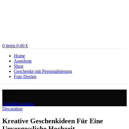
0
items
0,00
€
Home
Angebote
Shop
Geschenke mit Personalisierung
Foto Design
Blog
Home
Decoration
Decoration
Kreative Geschenkideen Für Eine
Unvergessliche Hochzeit