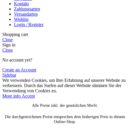
Kontakt
Zahlungsarten
Versandarten
Wishlist
Login / Register
Shopping cart
Close
Sign in
Close
No account yet?
Create an Account
Sidebar
Wir verwenden Cookies, um Ihre Erfahrung auf unserer Website zu
verbessern. Durch das Surfen auf dieser Website stimmen Sie der
Verwendung von Cookies zu.
More
More info
Accept
info
Alle Preise inkl. der gesetzlichen MwSt.
Die durchgestrichenen Preise entsprechen dem bisherigen Preis in diesem
Online-Shop.