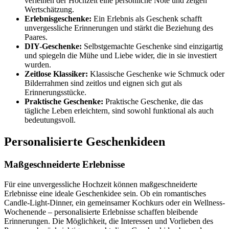
verleihen der Hochzeit eine persönliche Note und zeigen
Wertschätzung.
Erlebnisgeschenke:
Ein Erlebnis als Geschenk schafft
unvergessliche Erinnerungen und stärkt die Beziehung des
Paares.
DIY-Geschenke:
Selbstgemachte Geschenke sind einzigartig
und spiegeln die Mühe und Liebe wider, die in sie investiert
wurden.
Zeitlose Klassiker:
Klassische Geschenke wie Schmuck oder
Bilderrahmen sind zeitlos und eignen sich gut als
Erinnerungsstücke.
Praktische Geschenke:
Praktische Geschenke, die das
tägliche Leben erleichtern, sind sowohl funktional als auch
bedeutungsvoll.
Personalisierte Geschenkideen
Maßgeschneiderte Erlebnisse
Für eine unvergessliche Hochzeit können maßgeschneiderte
Erlebnisse eine ideale Geschenkidee sein. Ob ein romantisches
Candle-Light-Dinner, ein gemeinsamer Kochkurs oder ein Wellness-
Wochenende – personalisierte Erlebnisse schaffen bleibende
Erinnerungen. Die Möglichkeit, die Interessen und Vorlieben des