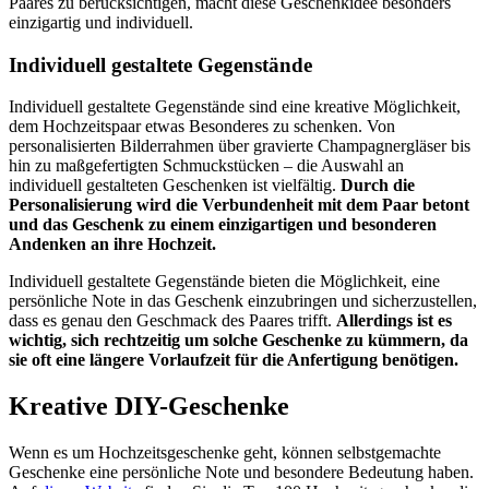
Paares zu berücksichtigen, macht diese Geschenkidee besonders
einzigartig und individuell.
Individuell gestaltete Gegenstände
Individuell gestaltete Gegenstände sind eine kreative Möglichkeit,
dem Hochzeitspaar etwas Besonderes zu schenken. Von
personalisierten Bilderrahmen über gravierte Champagnergläser bis
hin zu maßgefertigten Schmuckstücken – die Auswahl an
individuell gestalteten Geschenken ist vielfältig.
Durch die
Personalisierung wird die Verbundenheit mit dem Paar betont
und das Geschenk zu einem einzigartigen und besonderen
Andenken an ihre Hochzeit.
Individuell gestaltete Gegenstände bieten die Möglichkeit, eine
persönliche Note in das Geschenk einzubringen und sicherzustellen,
dass es genau den Geschmack des Paares trifft.
Allerdings ist es
wichtig, sich rechtzeitig um solche Geschenke zu kümmern, da
sie oft eine längere Vorlaufzeit für die Anfertigung benötigen.
Kreative DIY-Geschenke
Wenn es um Hochzeitsgeschenke geht, können selbstgemachte
Geschenke eine persönliche Note und besondere Bedeutung haben.