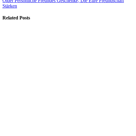
Older
Persönliche Freundes Geschenke, Die Eure Freundschaft
Stärken
Related Posts