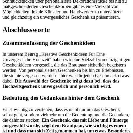
Schmuckstücken über personalisierte Dekorationsstücke bis hin zu
maßgeschneiderten Geschenkkörben gibt es eine Vielzahl von
Möglichkeiten, lokale Künstler und Handwerker zu unterstützen
und gleichzeitig ein unvergessliches Geschenk zu präsentieren.
Abschlussworte
Zusammenfassung der Geschenkideen
In unserem Beitrag „Kreative Geschenkideen Für Eine
Unvergessliche Hochzeit“ haben wir eine Vielzahl von einzigartigen
Geschenkideen vorgestellt, die das Brautpaar sicherlich begeistern
werden. Von personalisierten Geschenken bis hin zu Erlebnissen,
die sie nie vergessen werden – hier war für jeden Geschmack etwas
dabei.
Die Auswahl der Geschenke trägt dazu bei, dass das
Hochzeitsgeschenk unvergesslich und persönlich wird.
Bedeutung des Gedankens hinter dem Geschenk
Es ist wichtig zu verstehen, dass es nicht nur um das Geschenk
selbst geht, sondern vielmehr um die Bedeutung und die Gedanken,
die dahinter stecken.
Ein Geschenk, das mit Liebe und Fürsorge
ausgewählt wurde, zeigt dem Brautpaar, wie wichtig es einem
ist und dass man sich Zeit genommen hat, um etwas Besonderes