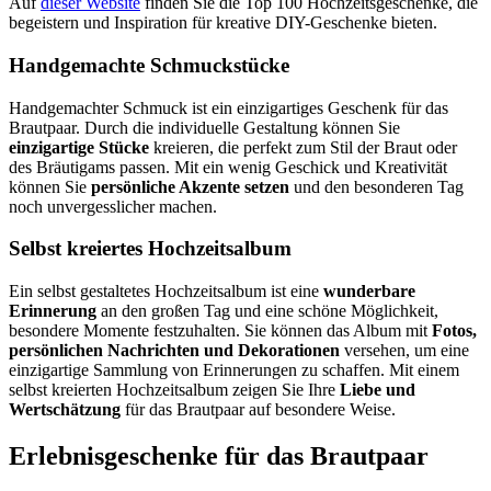
Auf
dieser Website
finden Sie die Top 100 Hochzeitsgeschenke, die
begeistern und Inspiration für kreative DIY-Geschenke bieten.
Handgemachte Schmuckstücke
Handgemachter Schmuck ist ein einzigartiges Geschenk für das
Brautpaar. Durch die individuelle Gestaltung können Sie
einzigartige Stücke
kreieren, die perfekt zum Stil der Braut oder
des Bräutigams passen. Mit ein wenig Geschick und Kreativität
können Sie
persönliche Akzente setzen
und den besonderen Tag
noch unvergesslicher machen.
Selbst kreiertes Hochzeitsalbum
Ein selbst gestaltetes Hochzeitsalbum ist eine
wunderbare
Erinnerung
an den großen Tag und eine schöne Möglichkeit,
besondere Momente festzuhalten. Sie können das Album mit
Fotos,
persönlichen Nachrichten und Dekorationen
versehen, um eine
einzigartige Sammlung von Erinnerungen zu schaffen. Mit einem
selbst kreierten Hochzeitsalbum zeigen Sie Ihre
Liebe und
Wertschätzung
für das Brautpaar auf besondere Weise.
Erlebnisgeschenke für das Brautpaar